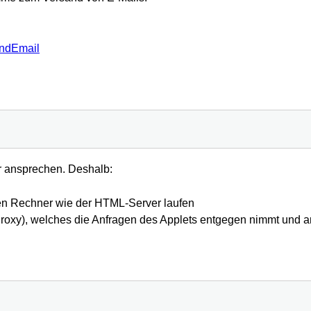
endEmail
r ansprechen. Deshalb:
en Rechner wie der HTML-Server laufen
oxy), welches die Anfragen des Applets entgegen nimmt und 