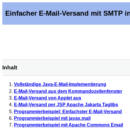
Einfacher E-Mail-Versand mit SMTP i
Inhalt
Vollständige Java-E-Mail-Implementierung
E-Mail-Versand aus dem Kommandozeilenfenster
E-Mail-Versand von Applet aus
E-Mail-Versand per JSP Apache Jakarta Taglibs
Programmierbeispiel: Einfachster E-Mail-Versand
Programmierbeispiel mit javax.mail
Programmierbeispiel mit Apache Commons Email