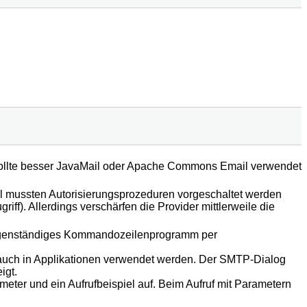
sollte besser JavaMail oder Apache Commons Email verwendet
uell mussten Autorisierungsprozeduren vorgeschaltet werden
ff). Allerdings verschärfen die Provider mittlerweile die
igenständiges Kommandozeilenprogramm per
 auch in Applikationen verwendet werden. Der SMTP-Dialog
igt.
r und ein Aufrufbeispiel auf. Beim Aufruf mit Parametern