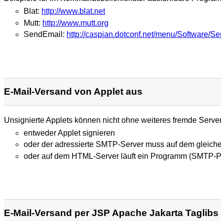
Blat:
http://www.blat.net
Mutt:
http://www.mutt.org
SendEmail:
http://caspian.dotconf.net/menu/Software/S
E-Mail-Versand von Applet aus
Unsignierte Applets können nicht ohne weiteres fremde Serve
entweder Applet signieren
oder der adressierte SMTP-Server muss auf dem gleich
oder auf dem HTML-Server läuft ein Programm (SMTP-Pr
E-Mail-Versand per JSP Apache Jakarta Taglibs